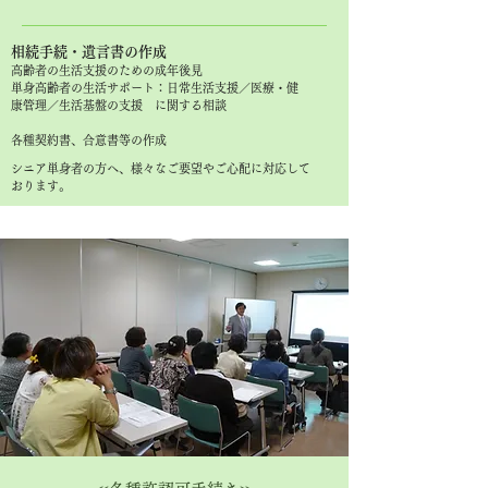
相続手続・遺言書の作成
高齢者の生活支援のための成年後見
単身高齢者の生活サポート
：日常生活支援／医療・健
康管理／​生活基盤の支援 に関する相談
​
各種契約書、合意書等の作成
​シニア単身者の方へ、様々なご要望やご心配に対応して
おります。